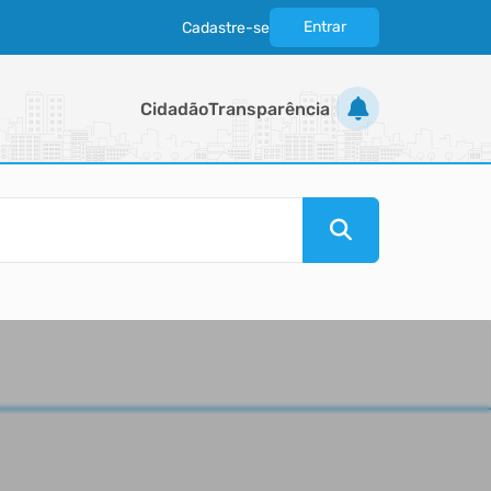
Entrar
Cadastre-se
|
Cidadão
Transparência