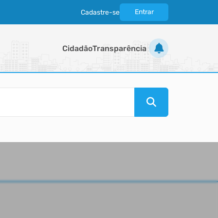
Entrar
Cadastre-se
|
Cidadão
Transparência