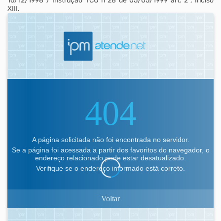
16/12/1998 / Instrução TCU nº28 de 05/05/1999 art. 2º, Inciso
XIII.