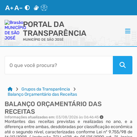
PORTAL DA
TRANSPARÊNCIA
MUNICÍPIO DE SÃO JOSÉ
ACESSO RÁPIDO
Acessibilidade
Cidadão
Grupos da Transparência
Balanço Orçamentário das Receitas
BALANÇO ORÇAMENTÁRIO DAS
Autoatendimento
RECEITAS
Informações atualizadas em:
03/08/2026 às 06:46:45
Mapa do Site
Montantes das receitas previstas e realizadas no ano, e a
diferença entre ambas, desdobradas por classificação econômica
até o segundo nível, caracterizadas conforme Lei nº 9.755/98 de